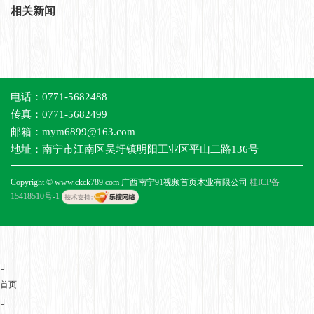
相关新闻
电话：0771-5682488
传真：0771-5682499
邮箱：mym6899@163.com
地址：南宁市江南区吴圩镇明阳工业区平山二路136号
Copyright © www.ckck789.com 广西南宁91视频首页木业有限公司
桂ICP备
15418510号-1
首页