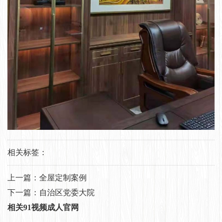
相关标签：
上一篇：
全屋定制案例
下一篇：
自治区党委大院
相关91视频成人官网