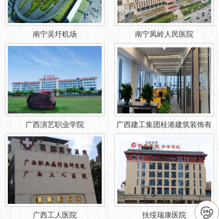
南宁吴圩机场
南宁凤岭人民医院
广西演艺职业学院
广西建工集团桂港建筑装饰有
限公司
广西工人医院
扶绥瑞康医院