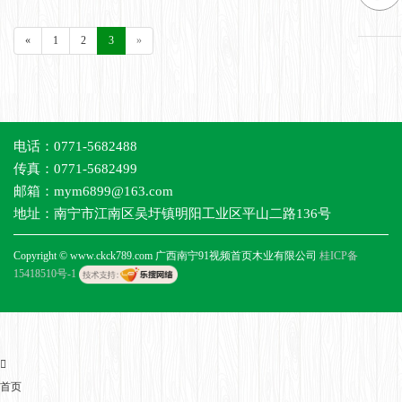
«
1
2
3
»
电话：0771-5682488
传真：0771-5682499
邮箱：mym6899@163.com
地址：南宁市江南区吴圩镇明阳工业区平山二路136号
Copyright © www.ckck789.com 广西南宁91视频首页木业有限公司
桂ICP备
15418510号-1
首页