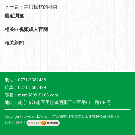
下一篇：
常用板材的种类
最近浏览
相关91视频成人官网
相关新闻
电话：0771-5682488
传真：0771-5682499
邮箱：mym6899@163.com
地址：南宁市江南区吴圩镇明阳工业区平山二路136号
Copyright © www.ckck789.com 广西南宁91视频首页木业有限公司
桂ICP备
15418510号-1