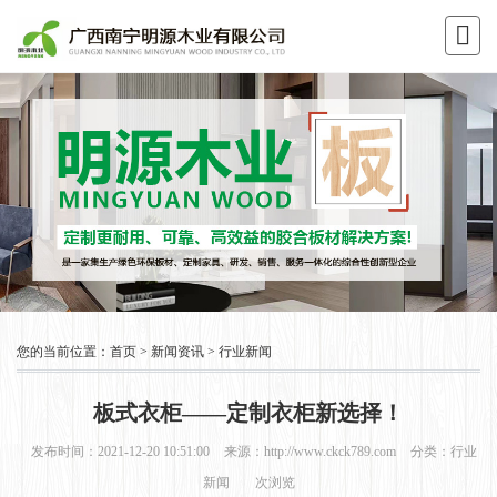
您的当前位置：
首页
>
新闻资讯
>
行业新闻
板式衣柜——定制衣柜新选择！
发布时间：2021-12-20 10:51:00
来源：http://www.ckck789.com
分类：
行业
新闻
次浏览