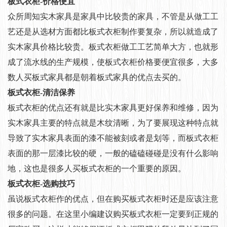
板式衣柜-价格便宜
众所周知实木家具是家具中比较贵的家具，不管是从做工工
艺还是从选材方面都比板式衣柜制作要复杂，所以就造成了
实木家具价格比较贵。板式衣柜做工工艺简单大方，也就形
成了流水线的生产规模，使板式衣柜价格要便宜很多，大多
数人买板式家具都是朝着板式家具的优点去买的。
板式衣柜-清洁保养
板式衣柜的优点还有就是比实木家具更好保养和维修，因为
实木家具主要的特点就是木纹清晰，为了要展现这种特点就
导致了实木家具表面的漆不能被刻或者是划等，而板式衣柜
表面的那一层漆比较的硬，一般的磕磕碰碰是没有什么影响
地，这也是很多人买板式衣柜的一个重要的原因。
板式衣柜-选购技巧
虽说板式衣柜作的优点，但在购买板式衣柜时还是应该注意
很多的问题。在这里小编建议购买板式衣柜一定要到正规的